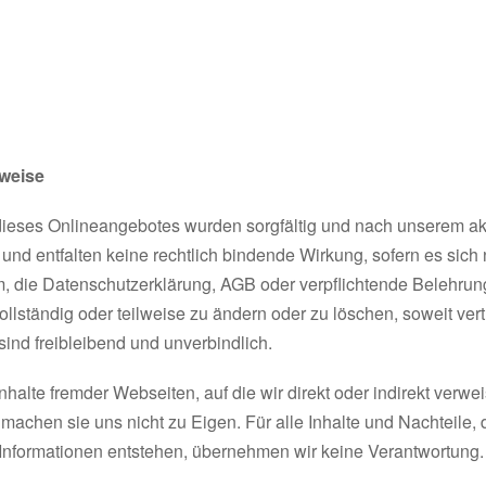
weise
dieses Onlineangebotes wurden sorgfältig und nach unserem aktu
 und entfalten keine rechtlich bindende Wirkung, sofern es sich 
m, die Datenschutzerklärung, AGB oder verpflichtende Belehrun
vollständig oder teilweise zu ändern oder zu löschen, soweit ver
sind freibleibend und unverbindlich.
nhalte fremder Webseiten, auf die wir direkt oder indirekt verw
achen sie uns nicht zu Eigen. Für alle Inhalte und Nachteile, 
 Informationen entstehen, übernehmen wir keine Verantwortung.