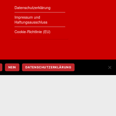
Datenschutzerklärung
Impressum und
Haftungsausschluss
Cookie-Richtlinie (EU)
NEIN
DATENSCHUTZERKLÄRUNG