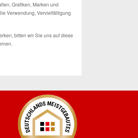
afien, Grafiken, Marken und
Die Verwendung, Vervielfältigung
rken, bitten wir Sie uns auf diese
ernen.