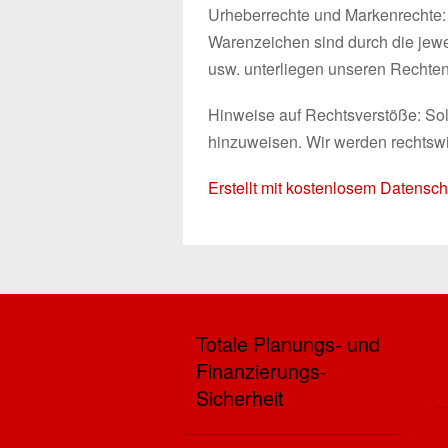
Urheberrechte und Markenrechte: A
Warenzeichen sind durch die jewe
usw. unterliegen unseren Rechten
Hinweise auf Rechtsverstöße: Soll
hinzuweisen. Wir werden rechtswi
Erstellt mit kostenlosem Datens
Totale Planungs- und
Finanzierungs-
Sicherheit