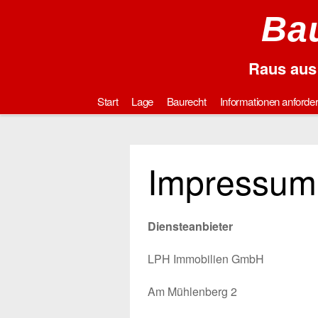
Bau
Raus aus 
Start
Lage
Baurecht
Informationen anforde
Impressum
Diensteanbieter
LPH Immobilien GmbH
Am Mühlenberg 2