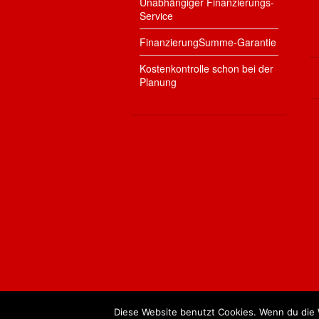
Unabhängiger Finanzierungs-
Service
FinanzierungSumme-Garantie
Kostenkontrolle schon bei der
Planung
Diese Website benutzt Cookies. Wenn du die 