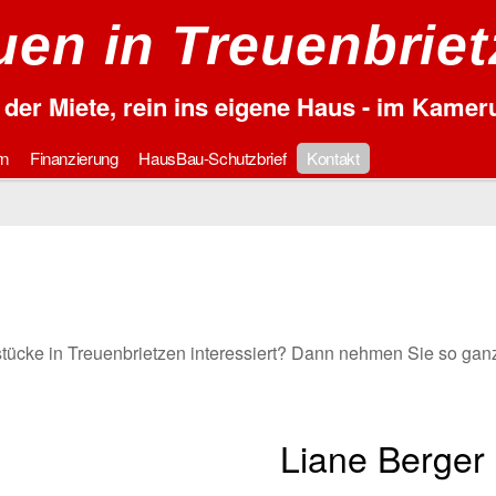
en in Treuenbrie
der Miete, rein ins eigene Haus - im Kame
rn
Finanzierung
HausBau-Schutzbrief
Kontakt
tücke in Treuenbrietzen interessiert? Dann nehmen Sie so ganz 
Liane Berger