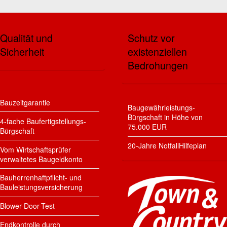
Qualität und
Schutz vor
Sicherheit
existenziellen
Bedrohungen
Bauzeitgarantie
Baugewährleistungs-
Bürgschaft in Höhe von
4-fache Baufertigstellungs-
75.000 EUR
Bürgschaft
20-Jahre NotfallHilfeplan
Vom Wirtschaftsprüfer
verwaltetes Baugeldkonto
Bauherrenhaftpflicht- und
Bauleistungsversicherung
Blower-Door-Test
Endkontrolle durch