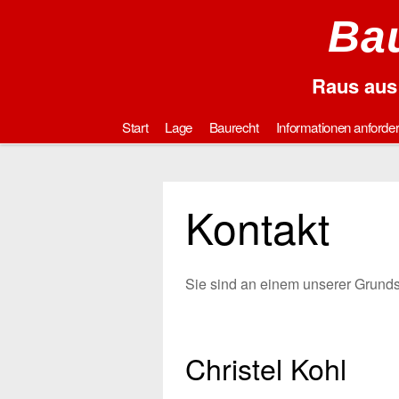
Bau
Raus aus 
Start
Lage
Baurecht
Informationen anforde
Kontakt
Sie sind an einem unserer Grunds
Christel Kohl