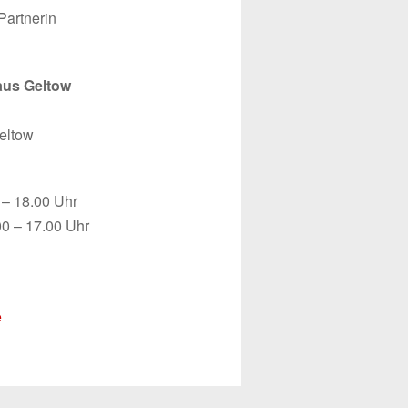
Partnerin
aus Geltow
eltow
 – 18.00 Uhr
0 – 17.00 Uhr
e