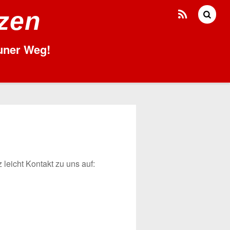
tzen
runer Weg!
leicht Kontakt zu uns auf: