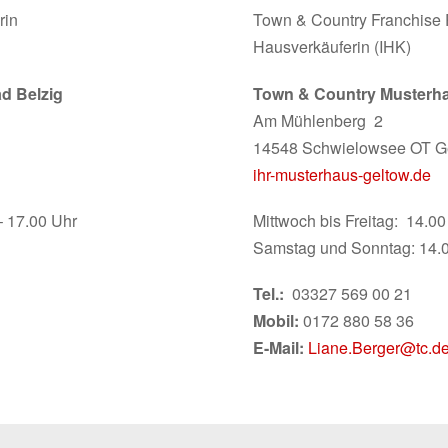
rin
Town & Country Franchise 
Hausverkäuferin (IHK)
d Belzig
Town & Country Musterh
Am Mühlenberg 2
14548 Schwielowsee OT G
ihr-musterhaus-geltow.de
– 17.00 Uhr
Mittwoch bis Freitag: 14.00
Samstag und Sonntag: 14.0
Tel.:
03327 569 00 21
Mobil:
0172 880 58 36
E-Mail:
Liane.Berger@tc.d