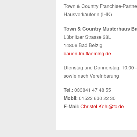
Town & Country Franchise-Partne
Hausverkäuferin (IHK)
Town & Country Musterhaus Ba
Lübnitzer Strasse 28L
14806 Bad Belzig
bauen-im-flaeming.de
Dienstag und Donnerstag: 10.00 
sowie nach Vereinbarung
Tel.:
033841 47 48 55
Mobil:
01522 630 22 30
E-Mail:
Christel.Kohl@tc.de