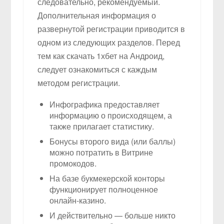
следовательно, рекомендуемый.
Дополнительная информация о
развернутой регистрации приводится в
одном из следующих разделов. Перед
тем как скачать 1хбет на Андроид,
следует ознакомиться с каждым
методом регистрации.
Инфографика предоставляет
информацию о происходящем, а
также прилагает статистику.
Бонусы второго вида (или баллы)
можно потратить в Витрине
промокодов.
На базе букмекерской конторы
функционирует полноценное
онлайн-казино.
И действительно — больше никто