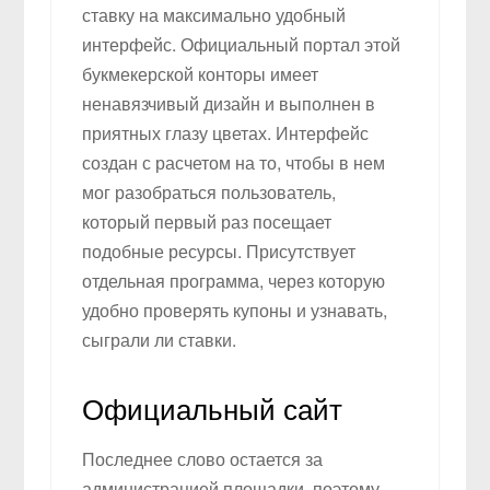
ставку на максимально удобный
интерфейс. Официальный портал этой
букмекерской конторы имеет
ненавязчивый дизайн и выполнен в
приятных глазу цветах. Интерфейс
создан с расчетом на то, чтобы в нем
мог разобраться пользователь,
который первый раз посещает
подобные ресурсы. Присутствует
отдельная программа, через которую
удобно проверять купоны и узнавать,
сыграли ли ставки.
Официальный сайт
Последнее слово остается за
администрацией площадки, поэтому