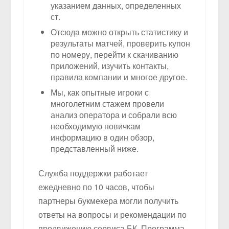
указанием данных, определенных
ст.
Отсюда можно открыть статистику и
результаты матчей, проверить купон
по номеру, перейти к скачиванию
приложений, изучить контакты,
правила компании и многое другое.
Мы, как опытные игроки с
многолетним стажем провели
анализ оператора и собрали всю
необходимую новичкам
информацию в один обзор,
представленный ниже.
Служба поддержки работает
ежедневно по 10 часов, чтобы
партнеры букмекера могли получить
ответы на вопросы и рекомендации по
продвижению сервиса БК. Программа