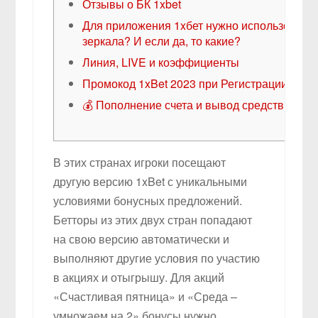
Отзывы о БК 1xbet
Для приложения 1xбет нужно использовать
зеркала? И если да, то какие?
Линия, LIVE и коэффициенты
Промокод 1xBet 2023 при Регистрации
💰 Пополнение счета и вывод средств
В этих странах игроки посещают
другую версию 1xBet с уникальными
условиями бонусных предложений.
Бетторы из этих двух стран попадают
на свою версию автоматически и
выполняют другие условия по участию
в акциях и отыгрышу. Для акций
«Счастливая пятница» и «Среда –
умножаем на 2» бонусы нужно