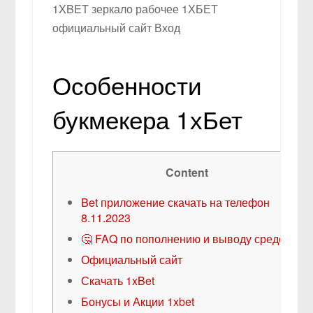
1XBET зеркало рабочее 1ХБЕТ
официальный сайт Вход
Особенности
букмекера 1хБет
Content
Bet приложение скачать на телефон
8.11.2023
🤔 FAQ по пополнению и выводу средств
Официальный сайт
Скачать 1xBet
Бонусы и Акции 1xbet