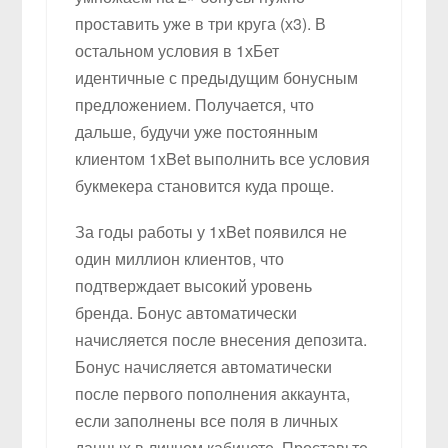
проставить уже в три круга (х3). В
остальном условия в 1хБет
идентичные с предыдущим бонусным
предложением. Получается, что
дальше, будучи уже постоянным
клиентом 1xBet выполнить все условия
букмекера становится куда проще.
За годы работы у 1xBet появился не
один миллион клиентов, что
подтверждает высокий уровень
бренда. Бонус автоматически
начисляется после внесения депозита.
Бонус начисляется автоматически
после первого пополнения аккаунта,
если заполнены все поля в личных
данных в личном кабинете. Проставьте