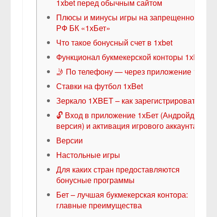
1xbet перед обычным сайтом
Плюсы и минусы игры на запрещенной в
РФ БК «1хБет»
Что такое бонусный счет в 1xbet
Функционал букмекерской конторы 1хБет
🤳 По телефону — через приложение 1xbet
Ставки на футбол 1xBet
Зеркало 1XBET – как зарегистрироваться
🔓 Вход в приложение 1хБет (Андройд
версия) и активация игрового аккаунта
Версии
Настольные игры
Для каких стран предоставляются
бонусные программы
Бет – лучшая букмекерская контора:
главные преимущества