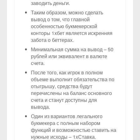
заводить деньги.
Таким образом, можно сделать
вывод о том, что главной
особенностью букмекерской
конторы 1хбет является искренняя
забота о беттерах.
Минимальная сумма на вывод – 50
рублей или эквивалент в валюте
счета.
После того, как игрок в полном
объеме выполнит обязательства по
отыгрышу, средства будут
перечислены на баланс основного
счета и станут доступны для
вывода.
Один из вариантов легального
букмекера с полным набором
функций и возможностью ставить на
нужные исходы – 1xСтавка.