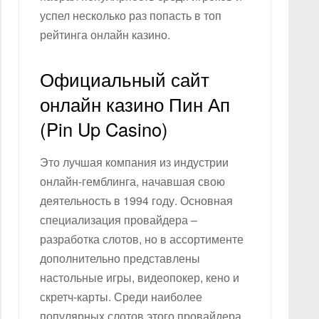
успел несколько раз попасть в топ
рейтинга онлайн казино.
Официальный сайт
онлайн казино Пин Ап
(Pin Up Casino)
Это лучшая компания из индустрии
онлайн-гемблинга, начавшая свою
деятельность в 1994 году. Основная
специализация провайдера –
разработка слотов, но в ассортименте
дополнительно представлены
настольные игры, видеопокер, кено и
скретч-карты. Среди наиболее
популярных слотов этого провайдера