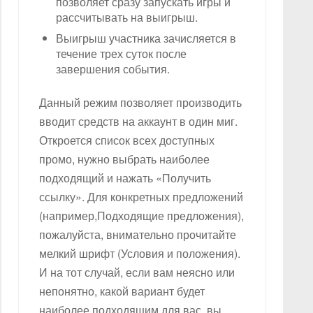
позволяет сразу запускать игры и
рассчитывать на выигрыш.
Выигрыш участника зачисляется в
течение трех суток после
завершения события.
Данный режим позволяет производить
вводит средств на аккаунт в один миг.
Откроется список всех доступных
промо, нужно выбрать наиболее
подходящий и нажать «Получить
ссылку». Для конкретных предложений
(например,Подходящие предложения),
пожалуйста, внимательно прочитайте
мелкий шрифт (Условия и положения).
И на тот случай, если вам неясно или
непонятно, какой вариант будет
наиболее подходящим для вас, вы