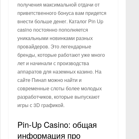
получения максимальной отдачи от
приветственного бонуса вам придется
внести больше денег. Каталог Pin Up
casino постоянно пополняется
уникальными новинками разных
провайдеров. Это легендарные
бренды, которые работают уже много
лет и начинали с производства
аппаратов для наземных казино. На
сайте Пинап можно найти и
современные слоты более молодых
разработчиков, которые выпускают
игры с 3D графикой.
Pin-Up Casino: общая
информация про