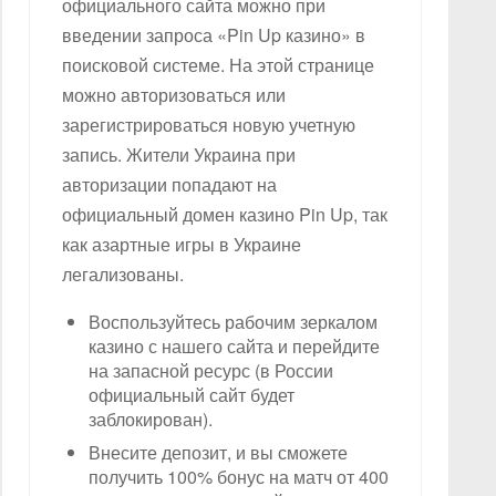
официального сайта можно при
введении запроса «Pin Up казино» в
поисковой системе. На этой странице
можно авторизоваться или
зарегистрироваться новую учетную
запись. Жители Украина при
авторизации попадают на
официальный домен казино Pin Up, так
как азартные игры в Украине
легализованы.
Воспользуйтесь рабочим зеркалом
казино с нашего сайта и перейдите
на запасной ресурс (в России
официальный сайт будет
заблокирован).
Внесите депозит, и вы сможете
получить 100% бонус на матч от 400