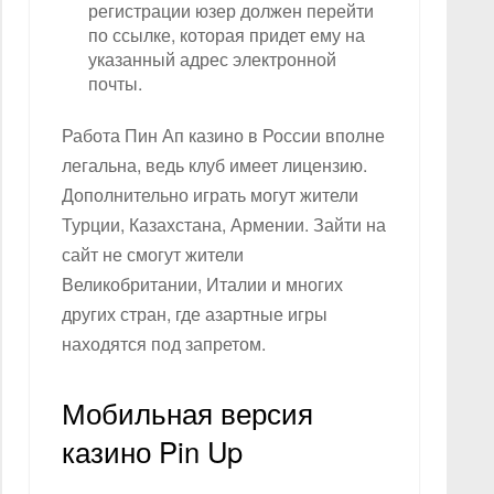
регистрации юзер должен перейти
по ссылке, которая придет ему на
указанный адрес электронной
почты.
Работа Пин Ап казино в России вполне
легальна, ведь клуб имеет лицензию.
Дополнительно играть могут жители
Турции, Казахстана, Армении. Зайти на
сайт не смогут жители
Великобритании, Италии и многих
других стран, где азартные игры
находятся под запретом.
Мобильная версия
казино Pin Up