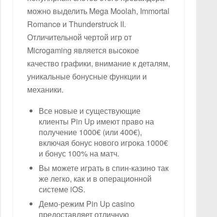
можно выделить Mega Moolah, Immortal
Romance и Thunderstruck II.
Отличительной чертой игр от
Microgaming является высокое
качество графики, внимание к деталям,
уникальные бонусные функции и
механики.
Все новые и существующие
клиенты Pin Up имеют право на
получение 1000€ (или 400€),
включая бонус нового игрока 1000€
и бонус 100% на матч.
Вы можете играть в спин-казино так
же легко, как и в операционной
системе iOS.
Демо-режим Pin Up casino
предоставляет отличную