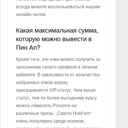
всегда можете воспользоваться нашим
онлайн-чатом.
Какая максимальная сумма,
которую можно вывести в
Пин Ап?
Кроме того, эти очки можно получить за
заполнение своего профиля в личном
кабинете. В зависимости от количества
набранных очков игроку
присваивается VIP-статус. Чем выше
статус, тем по более выгодному курсу
можно обменять Pincoins на
различные призы. „Casino Hold’em“
очень популярен среди игроков,