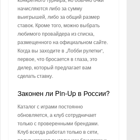
начисляются либо за сумму
выигрышей, либо за общий размер
ставок. Кроме того, можно выбрать
любимого провайдера из списка,
размещенного на официальном сайте.
Когда вы заходите в „Лобби рулетки“,
первое, что бросается в глаза, это
дилер, который предлагает вам
сделать ставку.
Законен ли Pin-Up в России?
Каталог с играми постоянно
обновляется, а клуб сотрудничает
только с проверенными брендами.
Клуб всегда работал только в сети,