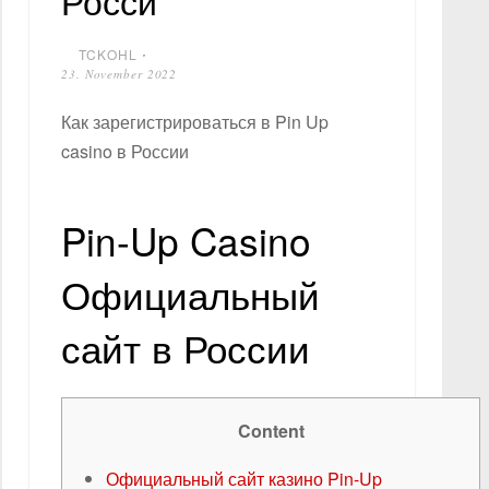
TCKOHL
⋅
23. November 2022
Как зарегистрироваться в Pin Up
casino в России
Pin-Up Casino
Официальный
сайт в России
Content
Официальный сайт казино Pin-Up