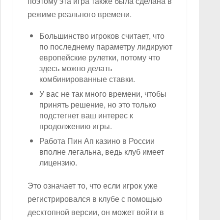
поэтому эта игра также была сделана в
режиме реального времени.
Большинство игроков считает, что
по последнему параметру лидируют
европейские рулетки, потому что
здесь можно делать
комбинированные ставки.
У вас не так много времени, чтобы
принять решение, но это только
подстегнет ваш интерес к
продолжению игры.
Работа Пин Ап казино в России
вполне легальна, ведь клуб имеет
лицензию.
Это означает то, что если игрок уже
регистрировался в клубе с помощью
десктопной версии, он может войти в